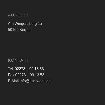
ADRESSE
Am Wingertsberg 1a
50169 Kerpen
KONTAKT
Tel.
02273 – 99 13 33
Fax 02273 – 99 13 53
E-Mail
info@lisa-woell.de