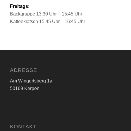
Freitags:
Backgruppe 13:30 Uhr – 15:45 Uhr
Kaffeeklatsch 15:45 Uhr – 16:45 Uhr
ADRESSE
Am Wingertsberg 1a
50169 Kerpen
KONTAKT