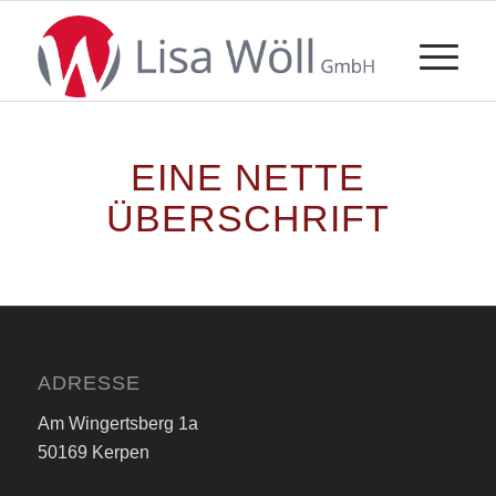
EINE NETTE
ÜBERSCHRIFT
ADRESSE
Am Wingertsberg 1a
50169 Kerpen