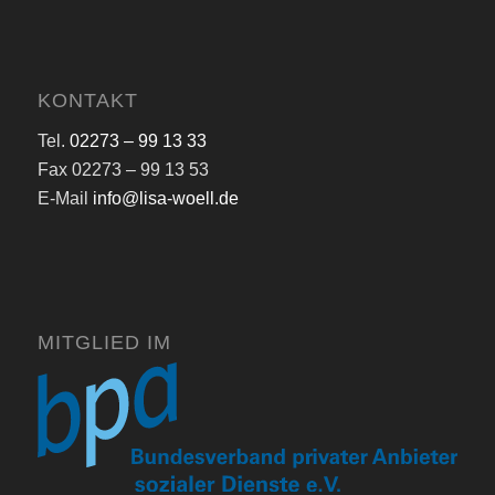
KONTAKT
Tel.
02273 – 99 13 33
Fax 02273 – 99 13 53
E-Mail
info@lisa-woell.de
MITGLIED IM